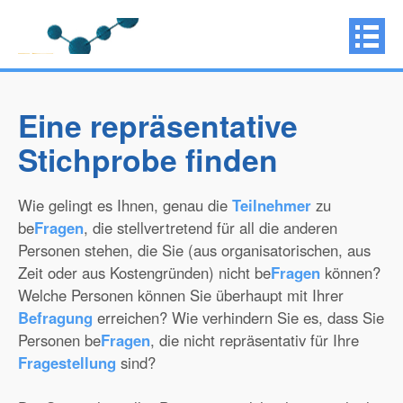
Eine repräsentative
Stichprobe finden
Wie gelingt es Ihnen, genau die
Teilnehmer
zu
be
Fragen
, die stellvertretend für all die anderen
Personen stehen, die Sie (aus organisatorischen, aus
Zeit oder aus Kostengründen) nicht be
Fragen
können?
Welche Personen können Sie überhaupt mit Ihrer
Befragung
erreichen? Wie verhindern Sie es, dass Sie
Personen be
Fragen
, die nicht repräsentativ für Ihre
Fragestellung
sind?