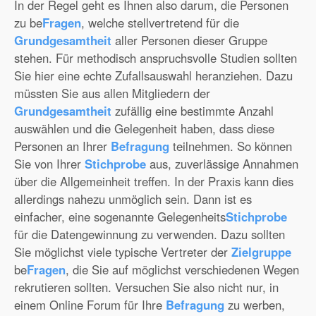
In der Regel geht es Ihnen also darum, die Personen
zu be
Fragen
, welche stellvertretend für die
Grundgesamtheit
aller Personen dieser Gruppe
stehen. Für methodisch anspruchsvolle Studien sollten
Sie hier eine echte Zufallsauswahl heranziehen. Dazu
müssten Sie aus allen Mitgliedern der
Grundgesamtheit
zufällig eine bestimmte Anzahl
auswählen und die Gelegenheit haben, dass diese
Personen an Ihrer
Befragung
teilnehmen. So können
Sie von Ihrer
Stichprobe
aus, zuverlässige Annahmen
über die Allgemeinheit treffen. In der Praxis kann dies
allerdings nahezu unmöglich sein. Dann ist es
einfacher, eine sogenannte Gelegenheits
Stichprobe
für die Datengewinnung zu verwenden. Dazu sollten
Sie möglichst viele typische Vertreter der
Zielgruppe
be
Fragen
, die Sie auf möglichst verschiedenen Wegen
rekrutieren sollten. Versuchen Sie also nicht nur, in
einem Online Forum für Ihre
Befragung
zu werben,