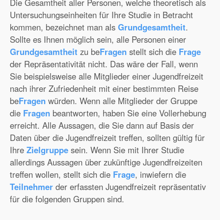
Die Gesamtheit aller Personen, welche theoretisch als
Untersuchungseinheiten für Ihre Studie in Betracht
kommen, bezeichnet man als
Grundgesamtheit
.
Sollte es Ihnen möglich sein, alle Personen einer
Grundgesamtheit
zu be
Fragen
stellt sich die
Frage
der Repräsentativität nicht. Das wäre der Fall, wenn
Sie beispielsweise alle Mitglieder einer Jugendfreizeit
nach ihrer Zufriedenheit mit einer bestimmten Reise
be
Fragen
würden. Wenn alle Mitglieder der Gruppe
die
Fragen
beantworten, haben Sie eine Vollerhebung
erreicht. Alle Aussagen, die Sie dann auf Basis der
Daten über die Jugendfreizeit treffen, sollten gültig für
Ihre
Zielgruppe
sein. Wenn Sie mit Ihrer Studie
allerdings Aussagen über zukünftige Jugendfreizeiten
treffen wollen, stellt sich die
Frage
, inwiefern die
Teilnehmer
der erfassten Jugendfreizeit repräsentativ
für die folgenden Gruppen sind.