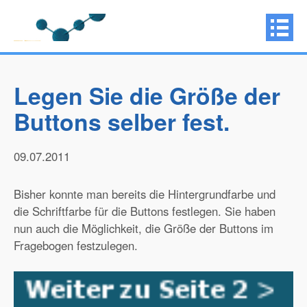
Legen Sie die Größe der
Buttons selber fest.
09.07.2011
Bisher konnte man bereits die Hintergrundfarbe und
die Schriftfarbe für die Buttons festlegen. Sie haben
nun auch die Möglichkeit, die Größe der Buttons im
Fragebogen festzulegen.