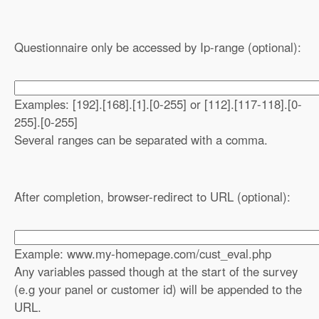
Questionnaire only be accessed by Ip-range (optional):
Examples: [192].[168].[1].[0-255] or [112].[117-118].[0-
255].[0-255]
Several ranges can be separated with a comma.
After completion, browser-redirect to URL (optional):
Example: www.my-homepage.com/cust_eval.php
Any variables passed though at the start of the survey
(e.g your panel or customer id) will be appended to the
URL.